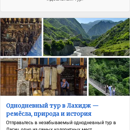
Однодневный тур в Лахидж —
ремёсла, природа и история
Отправьтесь в незабываемый однодневный тур в
Лагич, одно из самых колоритных мест