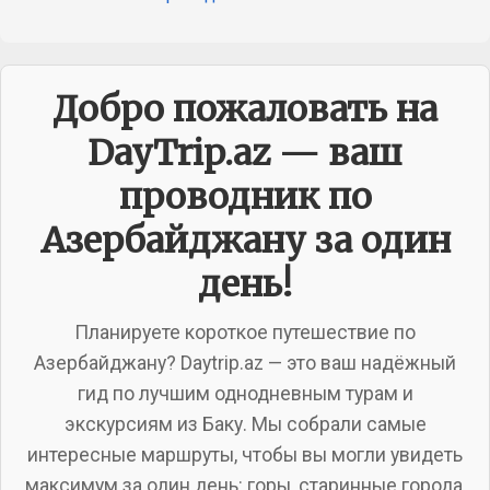
Добро пожаловать на
DayTrip.az — ваш
проводник по
Азербайджану за один
день!
Планируете короткое путешествие по
Азербайджану? Daytrip.az — это ваш надёжный
гид по лучшим однодневным турам и
экскурсиям из Баку. Мы собрали самые
интересные маршруты, чтобы вы могли увидеть
максимум за один день: горы, старинные города,